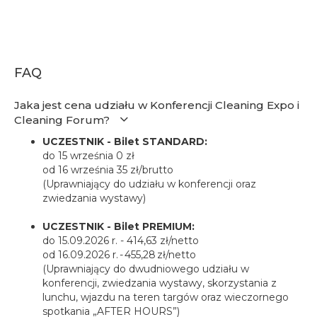
FAQ
Jaka jest cena udziału w Konferencji Cleaning Expo i
Cleaning Forum?
UCZESTNIK - Bilet STANDARD:
do 15 września 0 zł
od 16 września 35 zł/brutto
(Uprawniający do udziału w konferencji oraz
zwiedzania wystawy)
UCZESTNIK - Bilet PREMIUM:
do 15.09.2026 r. - 414,63 zł/netto
od 16.09.2026 r. - 455,28 zł/netto
(Uprawniający do dwudniowego udziału w
konferencji, zwiedzania wystawy, skorzystania z
lunchu, wjazdu na teren targów oraz wieczornego
spotkania „AFTER HOURS”)