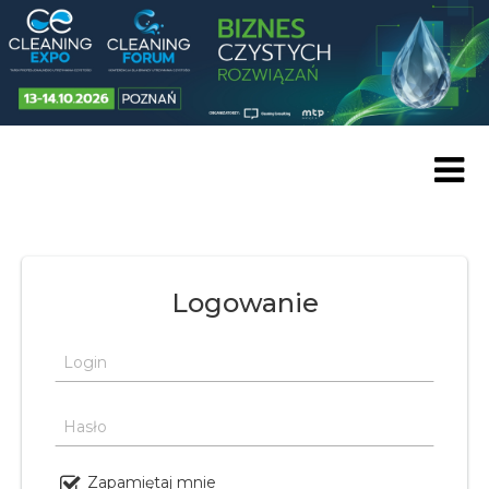
Skip to content
Logowanie
Login
Hasło
Zapamiętaj mnie