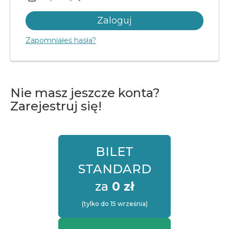
Zapomniałeś hasła?
Nie masz jeszcze konta?
Zarejestruj się!
BILET
STANDARD
za
0 zł
(tylko do 15 września)